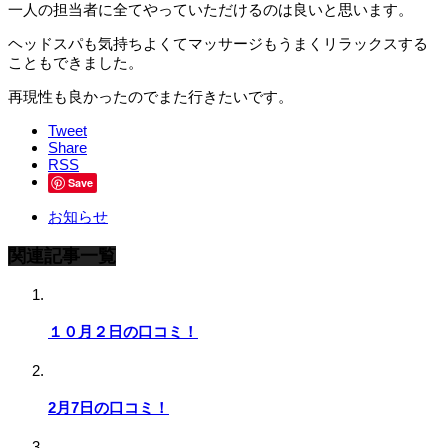
一人の担当者に全てやっていただけるのは良いと思います。
ヘッドスパも気持ちよくてマッサージもうまくリラックスする
こともできました。
再現性も良かったのでまた行きたいです。
Tweet
Share
RSS
Save
お知らせ
関連記事一覧
１０月２日の口コミ！
2月7日の口コミ！