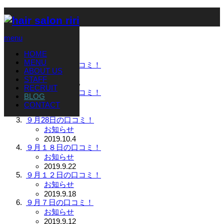
ホーム
ブログ
menu
ブログ
HOME
MENU
１０月２日の口コミ！
ABOUT US
お知らせ
STAFF
2019.10.15
RECRUIT
９月３０日の口コミ！
BLOG
お知らせ
CONTACT
2019.10.8
９月28日の口コミ！
お知らせ
2019.10.4
９月１８日の口コミ！
お知らせ
2019.9.22
９月１２日の口コミ！
お知らせ
2019.9.18
９月７日の口コミ！
お知らせ
2019.9.12