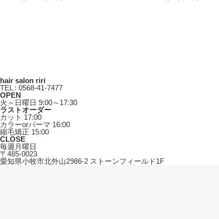
hair salon riri
TEL : 0568-41-7477
OPEN
火～日曜日 9:00～17:30
ラストオーダー
カット 17:00
カラーorパーマ 16:00
縮毛矯正 15:00
CLOSE
毎週月曜日
〒485-0023
愛知県小牧市北外山2986-2 ストーンフィールド1F